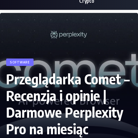
Crypto
SOFTWARE
Przeglądarka Comet –
Recenzja i opinie |
Darmowe Perplexity
Pro na miesiąc