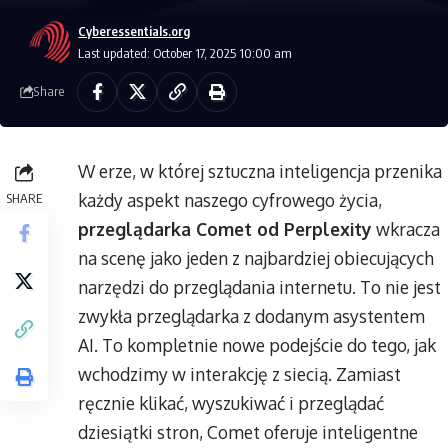
Cyberessentials.org
Last updated: October 17, 2025 10:00 am
Share
W erze, w której sztuczna inteligencja przenika
każdy aspekt naszego cyfrowego życia,
SHARE
przeglądarka Comet od Perplexity
wkracza
na scenę jako jeden z najbardziej obiecujących
narzędzi do przeglądania internetu. To nie jest
zwykła przeglądarka z dodanym asystentem
AI. To kompletnie nowe podejście do tego, jak
wchodzimy w interakcję z siecią. Zamiast
ręcznie klikać, wyszukiwać i przeglądać
dziesiątki stron, Comet oferuje inteligentne