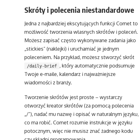
Skróty i polecenia niestandardowe
Jedna z najbardziej ekscytujących funkcji Comet to
możliwość tworzenia własnych skrótów i poleceń.
Możesz zapisać często wykonywane zadania jako
„stickies” (naklejki) i uruchamiać je jednym
poleceniem. Na przykład, możesz stworzyć skrót
, który automatycznie podsumuje
/daily-brief
Twoje e-maile, kalendarz i najważniejsze
wiadomości z branży.
Tworzenie skrótów jest proste – wystarczy
otworzyć kreator skrótów (za pomocą polecenia
„/”), nadać mu nazwę i opisać w naturalnym języku,
co ma robić. Comet rozumie instrukcje w języku
potocznym, więc nie musisz znać żadnego kodu
czy składni programowania.