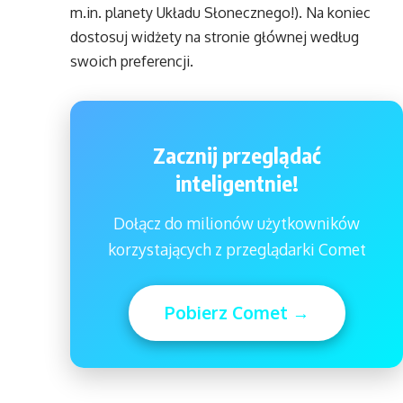
m.in. planety Układu Słonecznego!). Na koniec
dostosuj widżety na stronie głównej według
swoich preferencji.
Zacznij przeglądać
inteligentnie!
Dołącz do milionów użytkowników
korzystających z przeglądarki Comet
Pobierz Comet →