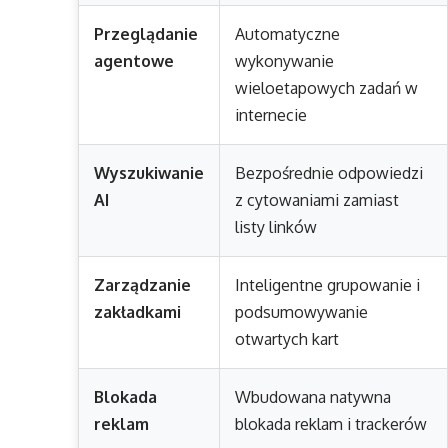
Przeglądanie
Automatyczne
agentowe
wykonywanie
wieloetapowych zadań w
internecie
Wyszukiwanie
Bezpośrednie odpowiedzi
AI
z cytowaniami zamiast
listy linków
Zarządzanie
Inteligentne grupowanie i
zakładkami
podsumowywanie
otwartych kart
Blokada
Wbudowana natywna
reklam
blokada reklam i trackerów