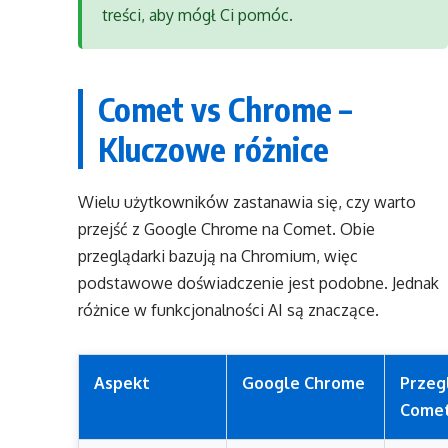
treści, aby mógł Ci pomóc.
Comet vs Chrome –
Kluczowe różnice
Wielu użytkowników zastanawia się, czy warto
przejść z Google Chrome na Comet. Obie
przeglądarki bazują na Chromium, więc
podstawowe doświadczenie jest podobne. Jednak
różnice w funkcjonalności AI są znaczące.
Aspekt
Google Chrome
Przeg
Come