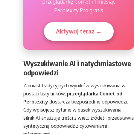
przeglądarkę Comet i 1 miesiąc
Perplexity Pro gratis
Aktywuj teraz →
Wyszukiwanie AI i natychmiastowe
odpowiedzi
Zamiast tradycyjnych wyników wyszukiwania w
postaci listy linków,
przeglądarka Comet od
Perplexity
dostarcza bezpośrednie odpowiedzi.
Gdy wpisujesz pytanie w pasek wyszukiwania,
silnik AI analizuje treści z wielu źródeł i przedstawia
syntetyczną odpowiedź z cytowaniami i
referencjami.