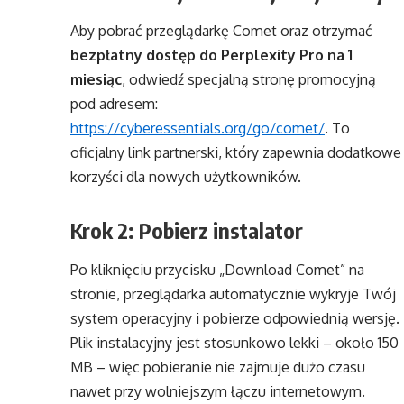
Aby pobrać przeglądarkę Comet oraz otrzymać
bezpłatny dostęp do Perplexity Pro na 1
miesiąc
, odwiedź specjalną stronę promocyjną
pod adresem:
https://cyberessentials.org/go/comet/
. To
oficjalny link partnerski, który zapewnia dodatkowe
korzyści dla nowych użytkowników.
Krok 2: Pobierz instalator
Po kliknięciu przycisku „Download Comet” na
stronie, przeglądarka automatycznie wykryje Twój
system operacyjny i pobierze odpowiednią wersję.
Plik instalacyjny jest stosunkowo lekki – około 150
MB – więc pobieranie nie zajmuje dużo czasu
nawet przy wolniejszym łączu internetowym.