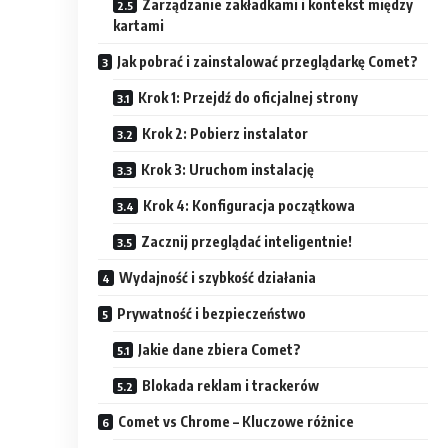
Zarządzanie zakładkami i kontekst między
kartami
Jak pobrać i zainstalować przeglądarkę Comet?
Krok 1: Przejdź do oficjalnej strony
Krok 2: Pobierz instalator
Krok 3: Uruchom instalację
Krok 4: Konfiguracja początkowa
Zacznij przeglądać inteligentnie!
Wydajność i szybkość działania
Prywatność i bezpieczeństwo
Jakie dane zbiera Comet?
Blokada reklam i trackerów
Comet vs Chrome – Kluczowe różnice