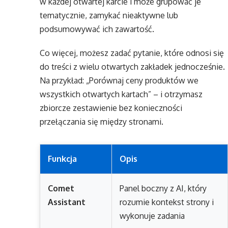
w każdej otwartej karcie i może grupować je
tematycznie, zamykać nieaktywne lub
podsumowywać ich zawartość.
Co więcej, możesz zadać pytanie, które odnosi się
do treści z wielu otwartych zakładek jednocześnie.
Na przykład: „Porównaj ceny produktów we
wszystkich otwartych kartach” – i otrzymasz
zbiorcze zestawienie bez konieczności
przełączania się między stronami.
Funkcja
Opis
Comet
Panel boczny z AI, który
Assistant
rozumie kontekst strony i
wykonuje zadania