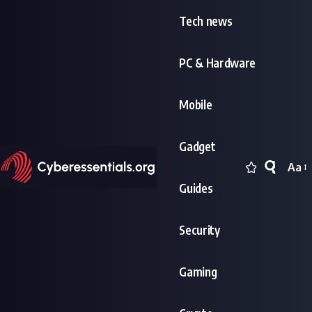
Tech news
PC & Hardware
Mobile
Gadget
Aa
Font
Guides
Resi
Security
Gaming