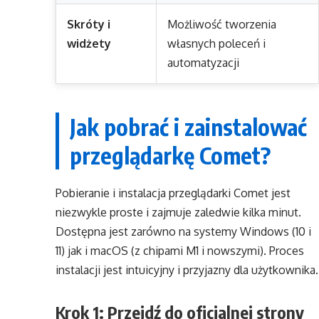
Skróty i
Możliwość tworzenia
widżety
własnych poleceń i
automatyzacji
Jak pobrać i zainstalować
przeglądarkę Comet?
Pobieranie i instalacja przeglądarki Comet jest
niezwykle proste i zajmuje zaledwie kilka minut.
Dostępna jest zarówno na systemy Windows (10 i
11) jak i macOS (z chipami M1 i nowszymi). Proces
instalacji jest intuicyjny i przyjazny dla użytkownika.
Krok 1: Przejdź do oficjalnej strony